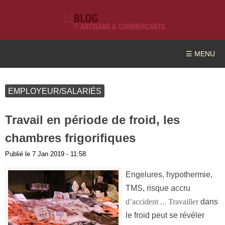
☰ MENU
EMPLOYEUR/SALARIÉS
Travail en période de froid, les
chambres frigorifiques
Publié le
7 Jan 2019 - 11:58
Engelures, hypothermie,
TMS, risque accru
dans
d’accident .
.
. Travailler
le froid peut se révéler