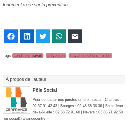
fortement axée sur la prévention.
Facebook
LinkedIn
Twitter
WhatsApp
E-mail
Tags
conditions travail
,
prévention
,
travail conditions froides
À propos de l'auteur
Pôle Social
Pour contacter nos juristes en droit social : Chartres :
02 37 91 42 43 | Bourges : 02 48 68 36 36 | Saint-Jean-
de-la-Ruelle : 02 38 72 91 60 | Nevers : 03 86 71 92 50
ou social@alliancecentre.fr