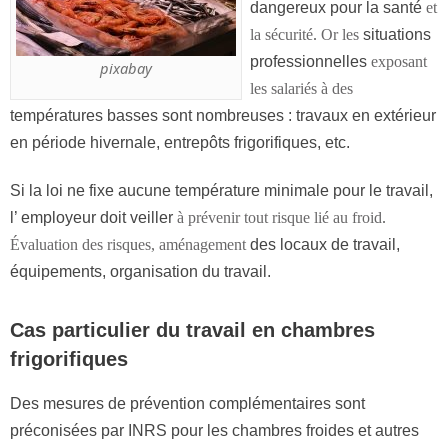
dangereux pour la santé
et
situations
la sécurité
.
Or les
professionnelles
exposant
pixabay
à
les salariés
des
températures basses sont nombreuses : travaux en extérieur
en période hivernale, entrepôts frigorifiques, etc.
Si la loi ne fixe aucune température minimale pour le travail,
l’ employeur doit veiller
à
prévenir tout risque lié
au froid
.
des locaux de travail,
Évaluation des
risq
u
es, aménagement
équipements, organisation du travail.
Cas particulier du travail en chambres
frigorifiques
Des mesures de prévention complémentaires sont
préconisées par INRS pour les chambres froides et autres