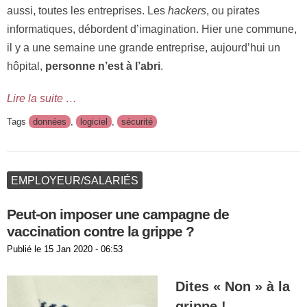
aussi, toutes les entreprises. Les
hackers
, ou pirates
informatiques, débordent d’imagination. Hier une commune,
il y a une semaine une grande entreprise, aujourd’hui un
hôpital,
personne n’est à l’abri
.
Lire la suite …
Tags
données
,
logiciel
,
sécurité
EMPLOYEUR/SALARIÉS
Peut-on imposer une campagne de
vaccination contre la grippe ?
Publié le
15 Jan 2020 - 06:53
Dites « Non » à la
grippe !