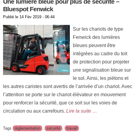
Une lumière bleue pour plus de sécurité –
Bluespot Fenwick
Publié le
14 Fév 2019 - 06:44
Sur les chariots de type
Fenwick des lumières
bleues peuvent être
intégrées au cadre du toit
de protection pour projeter
une signalisation bleue sur
le sol. Ainsi, les piétons et
les autres caristes sont avertis de l’arrivée d’un chariot. Avec
l’attention se porte sur le chariot élévateur en mouvement
pour renforcer la sécurité, que ce soit sur les voies de
circulation ou aux carrefours.
Lire la suite …
Tags
réglementation
,
sécurité
,
travail