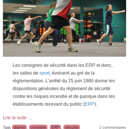
Les consignes de sécurité dans les ERP et donc,
les salles de
sport
, évoluent au gré de la
réglementation. L’arrêté du 25 juin 1980 donne les
dispositions générales du règlement de sécurité
contre les risques incendie et de panique dans les
établissements recevant du public (
ERP
).
Lire la suite …
Tags
alarme
,
consigne
,
ERP
,
sécurité
2 commentaires