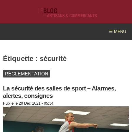
☰ MENU
Étiquette :
sécurité
RÉGLEMENTATION
La sécurité des salles de sport – Alarmes,
alertes, consignes
Publié le
20 Déc 2021 - 05:34