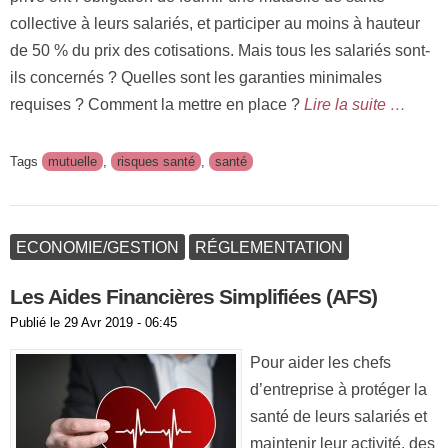
collective à leurs salariés, et participer au moins à hauteur
de 50 % du prix des cotisations. Mais tous les salariés sont-
ils concernés ? Quelles sont les garanties minimales
requises ? Comment la mettre en place ?
Lire la suite …
Tags
mutuelle
,
risques santé
,
santé
ECONOMIE/GESTION
RÉGLEMENTATION
Les Aides Financières Simplifiées (AFS)
Publié le
29 Avr 2019 - 06:45
Pour aider les chefs
d’entreprise à protéger la
santé de leurs salariés et
maintenir leur activité, des