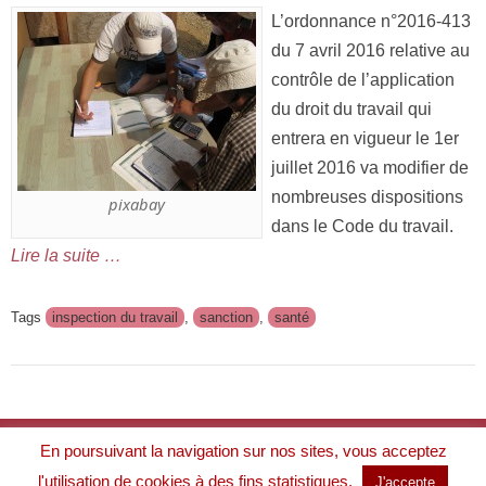
L’ordonnance n°2016-413
du 7 avril 2016 relative au
contrôle de l’application
du droit du travail qui
entrera en vigueur le 1er
juillet 2016 va modifier de
nombreuses dispositions
pixabay
dans le Code du travail.
Lire la suite …
Tags
inspection du travail
,
sanction
,
santé
À propos
En poursuivant la navigation sur nos sites, vous acceptez
Mentions légales
Politique de protection des données
l'utilisation de cookies à des fins statistiques.
J'accepte