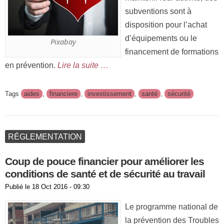
subventions sont à
disposition pour l’achat
d’équipements ou le
Pixabay
financement de formations
en prévention.
Lire la suite …
Tags
aides
,
financiere
,
investissement
,
santé
,
sécurité
RÉGLEMENTATION
Coup de pouce financier pour améliorer les
conditions de santé et de sécurité au travail
Publié le
18 Oct 2016 - 09:30
Le programme national de
la prévention des Troubles