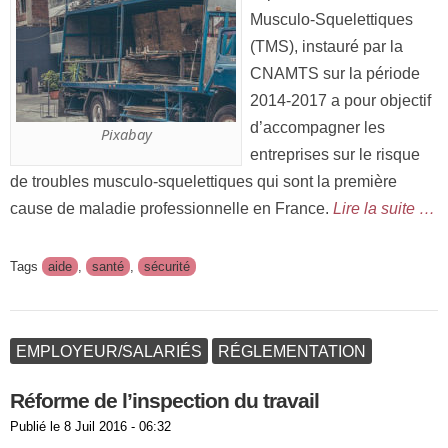
Musculo-Squelettiques
(TMS), instauré par la
CNAMTS sur la période
2014-2017 a pour objectif
d’accompagner les
Pixabay
entreprises sur le risque
de troubles musculo-squelettiques qui sont la première
cause de maladie professionnelle en France.
Lire la suite …
Tags
aide
,
santé
,
sécurité
EMPLOYEUR/SALARIÉS
RÉGLEMENTATION
Réforme de l’inspection du travail
Publié le
8 Juil 2016 - 06:32