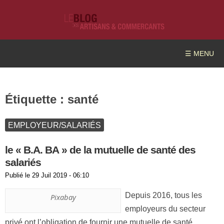
☰ MENU
Étiquette :
santé
EMPLOYEUR/SALARIÉS
le « B.A. BA » de la mutuelle de santé des
salariés
Publié le
29 Juil 2019 - 06:10
Depuis 2016, tous les
Pixabay
employeurs du secteur
privé ont l’obligation de fournir une mutuelle de santé