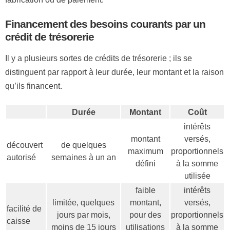
Financement des besoins courants par un
crédit de trésorerie
Il y a plusieurs sortes de crédits de trésorerie ; ils se
distinguent par rapport à leur durée, leur montant et la raison
qu’ils financent.
Durée
Montant
Coût
intérêts
montant
versés,
découvert
de quelques
maximum
proportionnels
autorisé
semaines à un an
défini
à la somme
utilisée
faible
intérêts
limitée, quelques
montant,
versés,
facilité de
jours par mois,
pour des
proportionnels
caisse
moins de 15 jours
utilisations
à la somme