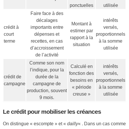
ponctuelles
utilisée
Faire face à des
décalages
intérêts
Montant à
crédit à
importants entre
versés,
estimer par
court
dépenses et
proportionnels
rapport à la
terme
recettes, en cas
à la somme
situation
d’accroissement
utilisée
de l’activité
Comme son nom
Calculé en
intérêts
l’indique, pour la
fonction des
versés,
crédit de
durée de la
besoins en
proportionnels
campagne
campagne de
« période
à la somme
production, souvent
creuse »
utilisée
9 mois.
Le crédit pour mobiliser les créances
On distingue « escompte » et «
dailly
« . Dans un cas comme