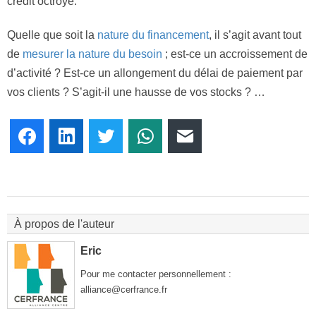
crédit octroyé.
Quelle que soit la
nature du financement
, il s’agit avant tout
de
mesurer la nature du besoin
; est-ce un accroissement de
d’activité ? Est-ce un allongement du délai de paiement par
vos clients ? S’agit-il une hausse de vos stocks ? …
Facebook
LinkedIn
Twitter
WhatsApp
E-mail
À propos de l'auteur
Eric
Pour me contacter personnellement :
alliance@cerfrance.fr