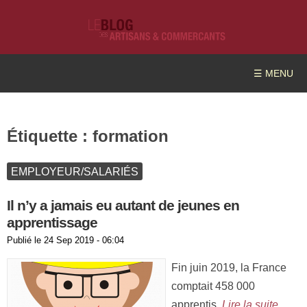
☰ MENU
Étiquette :
formation
EMPLOYEUR/SALARIÉS
Il n’y a jamais eu autant de jeunes en
apprentissage
Publié le
24 Sep 2019 - 06:04
Fin juin 2019, la France
comptait 458 000
apprentis.
Lire la suite …