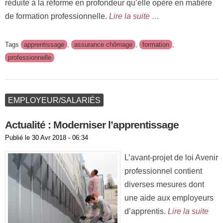
réduite à la réforme en profondeur qu’elle opère en matière
de formation professionnelle.
Lire la suite …
Tags
apprentissage
,
assurance chômage
,
formation
,
professionnelle
EMPLOYEUR/SALARIÉS
Actualité : Moderniser l’apprentissage
Publié le
30 Avr 2018 - 06:34
L’avant-projet de loi Avenir
professionnel contient
diverses mesures dont
une aide aux employeurs
d’apprentis.
Lire la suite