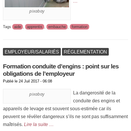
…
pixabay
Tags
aide
,
apprentis
,
embauche
,
formation
EMPLOYEUR/SALARIÉS
RÉGLEMENTATION
Formation conduite d’engins : point sur les
obligations de l’employeur
Publié le
24 Juil 2017 - 06:08
La dangerosité de la
pixabay
conduite des engins et
appareils de levage est souvent sous-estimée car ils
peuvent se révéler dangereux s’ils ne sont pas suffisamment
maîtrisés.
Lire la suite …