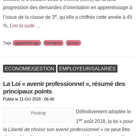
progression des demandes d’orientation en apprentissage à
e
l’issue de la classe de 3
, qu’elle a chiffrée cette année à 45
%.
Lire la suite …
Tags
apprentissage
,
formation
,
jeunes
ECONOMIE/GESTION
EMPLOYEUR/SALARIÉS
La Loi « avenir professionnel », résumé des
principaux points
Publié le
11 Oct 2018 - 06:40
Définitivement adoptée le
Pixabay
er
1
août 2018, la loi «
pour
la Liberté de choisir son avenir professionnel
» ne peut être