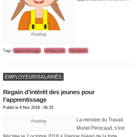
Pixabay
Tags
apprentissage
,
embauche
,
formation
EMPLOYEUR/SALARIÉS
Regain d’intérêt des jeunes pour
l’apprentissage
Publié le
8 Nov 2018 - 06:33
La ministre du Travail,
Pixabay
Muriel Pénicaud, s’est
félicitée le 2 octobre 2018 à Vienne (Isère) de la forte