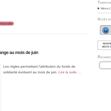
Territo
Nièvre
(
Accès d
 imposable
NUAGE
MOTS 
hange au mois de juin
Recher
Les règles permettant l’attribution du fonds de
solidarité évoluent au mois de juin.
Lire la suite …