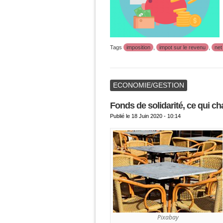
Tags
imposition
,
impot sur le revenu
,
net
ECONOMIE/GESTION
Fonds de solidarité, ce qui c
Publié le
18 Juin 2020 - 10:14
Pixabay