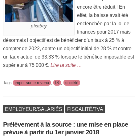
encore être réduit ! En
effet, la baisse avait été
enclenchée par la loi de
pixabay
finances pour 2017 mais
désormais l’objectif est de bénéficier d’un taux à 25 % à
compter de 2022, contre un objectif initial de 28 % et contre
un taux actuel de 33,33 % lorsque le bénéfice imposable est
supérieur à 75 000 €.
Lire la suite …
Tags
impot sur le revenu
,
IS
,
société
EMPLOYEUR/SALARIÉS
FISCALITÉ/TVA
Prélèvement à la source : une mise en place
prévue à partir du 1er janvier 2018