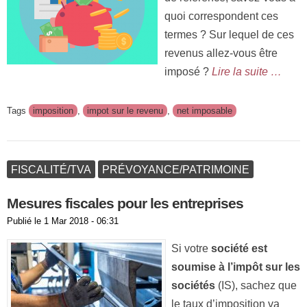
quoi correspondent ces
termes ? Sur lequel de ces
revenus allez-vous être
imposé ?
Lire la suite …
Tags
imposition
,
impot sur le revenu
,
net imposable
FISCALITÉ/TVA
PRÉVOYANCE/PATRIMOINE
Mesures fiscales pour les entreprises
Publié le
1 Mar 2018 - 06:31
Si votre
société est
soumise à l’impôt sur les
sociétés
(IS), sachez que
le taux d’imposition va