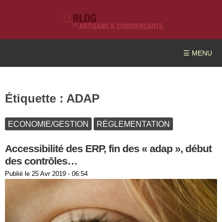
☰ MENU
Étiquette :
ADAP
ECONOMIE/GESTION
RÉGLEMENTATION
Accessibilité des ERP, fin des « adap », début
des contrôles…
Publié le
25 Avr 2019 - 06:54