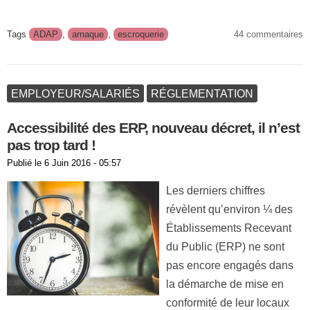
Tags
ADAP
,
arnaque
,
escroquerie
44 commentaires
EMPLOYEUR/SALARIÉS
RÉGLEMENTATION
Accessibilité des ERP, nouveau décret, il n’est
pas trop tard !
Publié le
6 Juin 2016 - 05:57
Les derniers chiffres
révèlent qu’environ ¼ des
Établissements Recevant
du Public (ERP) ne sont
pas encore engagés dans
la démarche de mise en
conformité de leur locaux