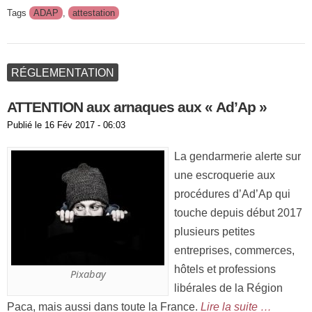
Tags
ADAP
,
attestation
RÉGLEMENTATION
ATTENTION aux arnaques aux « Ad’Ap »
Publié le
16 Fév 2017 - 06:03
La gendarmerie alerte sur
une escroquerie aux
procédures d’Ad’Ap qui
touche depuis début 2017
plusieurs petites
entreprises, commerces,
hôtels et professions
Pixabay
libérales de la Région
Paca, mais aussi dans toute la France.
Lire la suite …