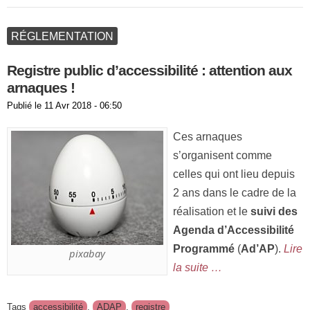
RÉGLEMENTATION
Registre public d’accessibilité : attention aux
arnaques !
Publié le
11 Avr 2018 - 06:50
Ces arnaques
s’organisent comme
celles qui ont lieu depuis
2 ans dans le cadre de la
réalisation et le
suivi des
Agenda d’Accessibilité
Programmé
(
Ad’AP
).
Lire
pixabay
la suite …
Tags
accessibilité
,
ADAP
,
registre