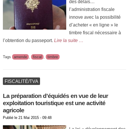
des délais…
l’administration fiscale
innove avec la possibilité
d’acheter « en ligne » le
timbre fiscal nécessaire à
l’obtention du passeport.
Lire la suite …
Tags
amende
,
fiscal
,
timbre
FISCALITÉ/TVA
La préparation d’équidés en vue de leur
exploitation touristique est une activité
agricole
Publié le
21 Mai 2015 - 09:48
La loi « développement des