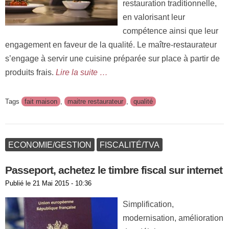
restauration traditionnelle,
en valorisant leur
compétence ainsi que leur
engagement en faveur de la qualité. Le maître-restaurateur
s’engage à servir une cuisine préparée sur place à partir de
produits frais.
Lire la suite …
Tags
fait maison
,
maitre restaurateur
,
qualité
ECONOMIE/GESTION
FISCALITÉ/TVA
Passeport, achetez le timbre fiscal sur internet
Publié le
21 Mai 2015 - 10:36
Simplification,
modernisation, amélioration