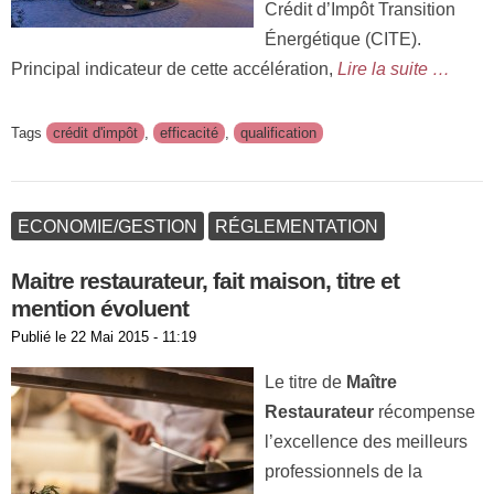
Crédit d’Impôt Transition
Énergétique (CITE).
Principal indicateur de cette accélération,
Lire la suite …
Tags
crédit d'impôt
,
efficacité
,
qualification
ECONOMIE/GESTION
RÉGLEMENTATION
Maitre restaurateur, fait maison, titre et
mention évoluent
Publié le
22 Mai 2015 - 11:19
Le titre de
Maître
Restaurateur
récompense
l’excellence des meilleurs
professionnels de la