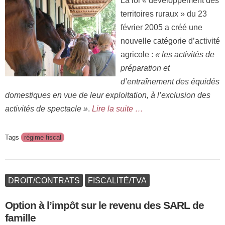
territoires ruraux » du 23
février 2005 a créé une
nouvelle catégorie d’activité
agricole :
« les activités de
préparation et
d’entraînement des équidés
domestiques en vue de leur exploitation, à l’exclusion des
activités de spectacle »
.
Lire la suite …
Tags
régime fiscal
DROIT/CONTRATS
FISCALITÉ/TVA
Option à l’impôt sur le revenu des SARL de
famille