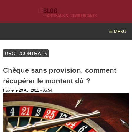
☰ MENU
DROIT/CONTRATS
Chèque sans provision, comment
récupérer le montant dû ?
Publié le
29 Avr 2022 - 05:54