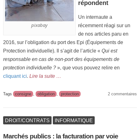
répondent
Un internaute a
pixabay
récemment réagi sur un
de nos articles paru en
2016, sur l’obligation du port des Epi (Équipements de
Protection individuelle). Il s’agit de l’article «
Qui est
responsable en cas de non-port des équipements de
protection individuelle ?
», que vous pouvez relire en
cliquant ici
.
Lire la suite …
Tags
consigne
,
obligation
,
protection
2 commentaires
DROIT/CONTRATS
INFORMATIQUE
Marchés publics : la facturation par voie