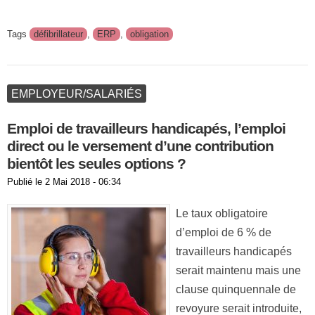
Tags
défibrillateur
,
ERP
,
obligation
EMPLOYEUR/SALARIÉS
Emploi de travailleurs handicapés, l’emploi
direct ou le versement d’une contribution
bientôt les seules options ?
Publié le
2 Mai 2018 - 06:34
Le taux obligatoire
d’emploi de 6 % de
travailleurs handicapés
serait maintenu mais une
clause quinquennale de
revoyure serait introduite,