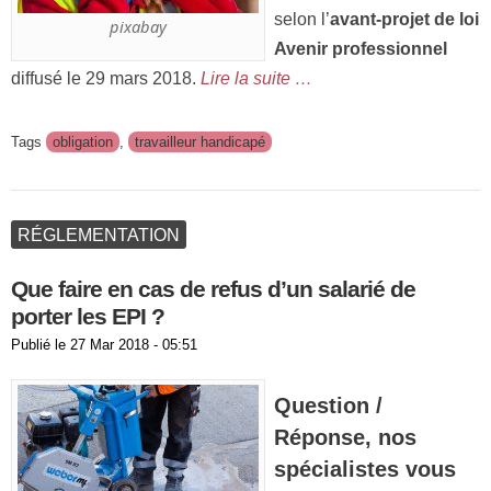
selon l’
avant-projet de loi
pixabay
Avenir professionnel
diffusé le 29 mars 2018.
Lire la suite …
Tags
obligation
,
travailleur handicapé
RÉGLEMENTATION
Que faire en cas de refus d’un salarié de
porter les EPI ?
Publié le
27 Mar 2018 - 05:51
Question /
Réponse, nos
spécialistes vous