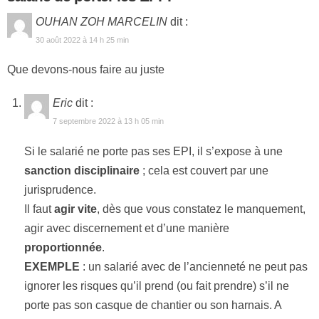
OUHAN ZOH MARCELIN
dit :
30 août 2022 à 14 h 25 min
Que devons-nous faire au juste
Eric
dit :
7 septembre 2022 à 13 h 05 min
Si le salarié ne porte pas ses EPI, il s’expose à une
sanction disciplinaire
; cela est couvert par une
jurisprudence.
Il faut
agir vite
, dès que vous constatez le manquement,
agir avec discernement et d’une manière
proportionnée
.
EXEMPLE
: un salarié avec de l’ancienneté ne peut pas
ignorer les risques qu’il prend (ou fait prendre) s’il ne
porte pas son casque de chantier ou son harnais. A