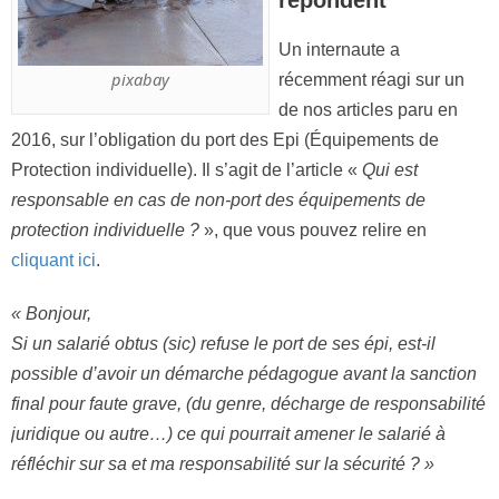
Un internaute a
pixabay
récemment réagi sur un
de nos articles paru en
2016, sur l’obligation du port des Epi (Équipements de
Protection individuelle). Il s’agit de l’article «
Qui est
responsable en cas de non-port des équipements de
protection individuelle ?
», que vous pouvez relire en
cliquant ici
.
« Bonjour,
Si un salarié obtus (sic) refuse le port de ses épi, est-il
possible d’avoir un démarche pédagogue avant la sanction
final pour faute grave, (du genre, décharge de responsabilité
juridique ou autre…) ce qui pourrait amener le salarié à
réfléchir sur sa et ma responsabilité sur la sécurité ? »