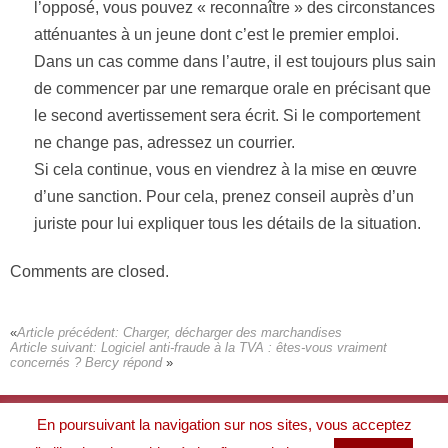
l’opposé, vous pouvez « reconnaître » des circonstances
atténuantes à un jeune dont c’est le premier emploi.
Dans un cas comme dans l’autre, il est toujours plus sain
de commencer par une remarque orale en précisant que
le second avertissement sera écrit. Si le comportement
ne change pas, adressez un courrier.
Si cela continue, vous en viendrez à la mise en œuvre
d’une sanction. Pour cela, prenez conseil auprès d’un
juriste pour lui expliquer tous les détails de la situation.
Comments are closed.
Article précédent:
Charger, décharger des marchandises
Article suivant:
Logiciel anti-fraude à la TVA : êtes-vous vraiment
concernés ? Bercy répond
À propos
En poursuivant la navigation sur nos sites, vous acceptez
Mentions légales
Politique de protection des données