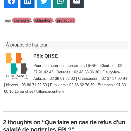
Facebook
LinkedIn
Twitter
WhatsApp
E-mail
Tags
consigne
,
obligation
,
protection
À propos de l'auteur
Pôle QHSE
Pour contacter nos conseillers QHSE : Chartres : 02
37 91 42 43 | Bourges : 02 48 68 36 36 | Fleury-les-
Aubrais : 02 38 61 82 00 | Châteaudun : 02 37 94 00 94
| Nevers : 03 86 71 92 50 | Pithiviers : 02 38 32 76 30 | Etampes : 01 60
80 16 16 ou qhse@alliancecentre.fr
2 thoughts on “Que faire en cas de refus d’un
salarié de porter les EPI ?”