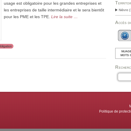
Territo
usage est obligatoire pour les grandes entreprises et
les entreprises de taille intermédiaire et le sera bientôt
Nièvre
(
pour les PME et les TPE.
Lire la suite …
Accès d
bligation
NUAGE
MOTS 
Recher
M
Politique de protec