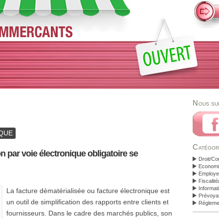
Nous su
QUE
Catégor
on par voie électronique obligatoire se
Droit/Co
Economi
Employeu
Fiscalit
Informat
La facture dématérialisée ou facture électronique est
Prévoya
un outil de simplification des rapports entre clients et
Régleme
fournisseurs. Dans le cadre des marchés publics, son