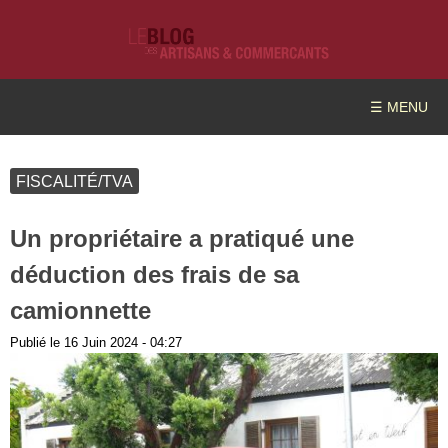
☰ MENU
FISCALITÉ/TVA
Un propriétaire a pratiqué une
déduction des frais de sa
camionnette
Publié le
16 Juin 2024 - 04:27