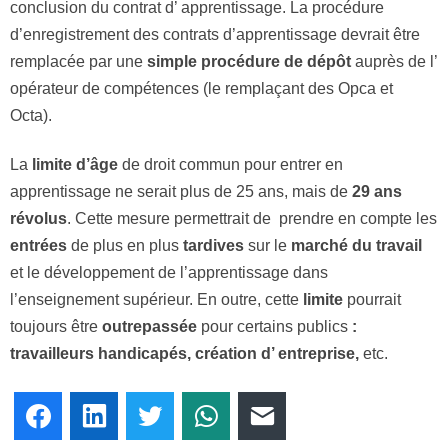
conclusion du contrat d’ apprentissage. La procédure
d’enregistrement des contrats d’apprentissage devrait être
remplacée par une
simple procédure de dépôt
auprès de l’
opérateur de compétences (le remplaçant des Opca et
Octa).
La
limite d’âge
de droit commun pour entrer en
apprentissage ne serait plus de 25 ans, mais de
29 ans
révolus
. Cette mesure permettrait de prendre en compte les
entrées
de plus en plus
tardives
sur le
marché du travail
et le développement de l’apprentissage dans
l’enseignement supérieur. En outre, cette
limite
pourrait
toujours être
outrepassée
pour certains publics
:
travailleurs handicapés, création d’ entreprise,
etc.
Facebook
LinkedIn
Twitter
WhatsApp
E-mail