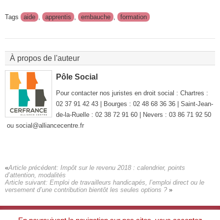
Tags
aide
,
apprentis
,
embauche
,
formation
À propos de l'auteur
Pôle Social
Pour contacter nos juristes en droit social : Chartres :
02 37 91 42 43 | Bourges : 02 48 68 36 36 | Saint-Jean-
de-la-Ruelle : 02 38 72 91 60 | Nevers : 03 86 71 92 50
ou social@alliancecentre.fr
Article précédent:
Impôt sur le revenu 2018 : calendrier, points
d’attention, modalités
Article suivant:
Emploi de travailleurs handicapés, l’emploi direct ou le
versement d’une contribution bientôt les seules options ?
À propos