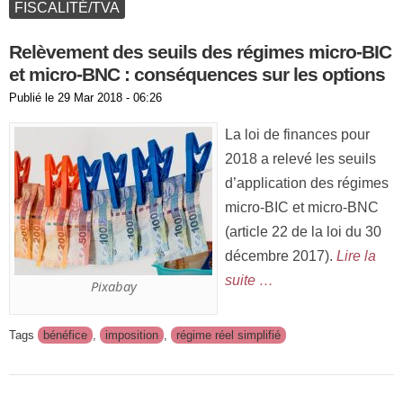
FISCALITÉ/TVA
Relèvement des seuils des régimes micro-BIC
et micro-BNC : conséquences sur les options
Publié le
29 Mar 2018 - 06:26
La loi de finances pour
2018 a relevé les seuils
d’application des régimes
micro-BIC et micro-BNC
(article 22 de la loi du 30
décembre 2017).
Lire la
suite …
Pixabay
Tags
bénéfice
,
imposition
,
régime réel simplifié