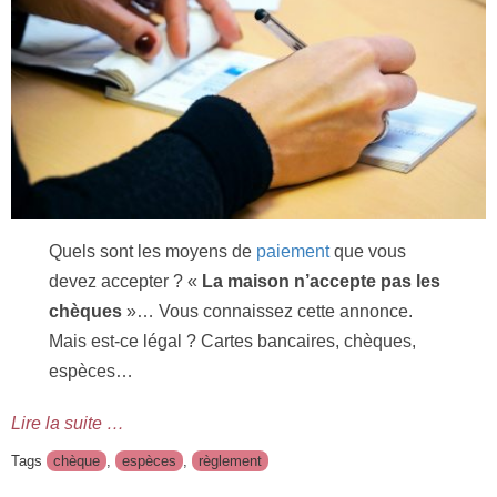
Quels sont les moyens de
paiement
que vous
devez accepter ? «
La maison n’accepte pas les
chèques
»… Vous connaissez cette annonce.
Mais est-ce légal ? Cartes bancaires, chèques,
espèces…
Lire la suite …
Tags
chèque
,
espèces
,
règlement