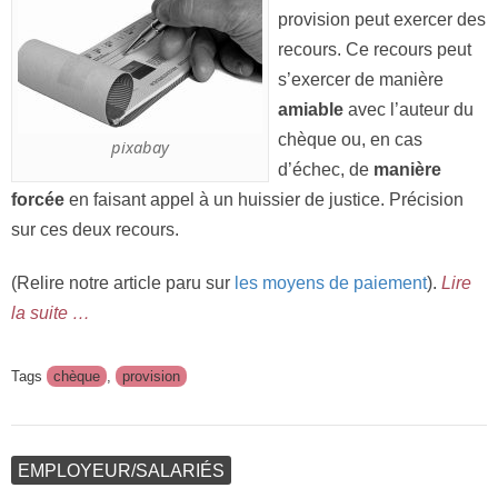
provision peut exercer des
recours. Ce recours peut
s’exercer de manière
amiable
avec l’auteur du
chèque ou, en cas
pixabay
d’échec, de
manière
forcée
en faisant appel à un huissier de justice. Précision
sur ces deux recours.
(Relire notre article paru sur
les moyens de paiement
).
Lire
la suite …
Tags
chèque
,
provision
EMPLOYEUR/SALARIÉS