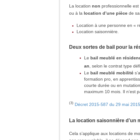
La location
non
professionnelle est
ou à la
location d’une pièce
de sa 
Location à une personne en « ré
Location saisonnière.
Deux sortes de bail pour la ré
Le
bail meublé en résiden
an
, selon le contrat type dé
Le
bail meublé mobilité
s’a
formation pro, en apprentiss
courte durée ou en mutation
maximum 10 mois. Il n’est p
(3)
Décret 2015-587 du 29 mai 201
La location saisonnière d’un
Cela s’applique aux locations de mo