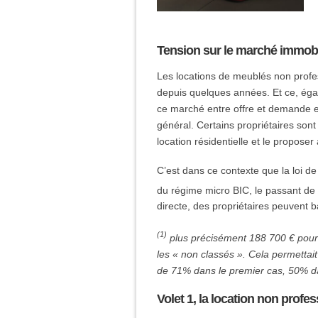
Tension sur le marché immobi
Les locations de meublés non prof
depuis quelques années. Et ce, égal
ce marché entre offre et demande et
général. Certains propriétaires sont
location résidentielle et le proposer
C’est dans ce contexte que la loi de
du régime micro BIC, le passant d
directe, des propriétaires peuvent b
(1)
plus précisément 188 700 € pour
les « non classés ». Cela permettait
de 71% dans le premier cas, 50% d
Volet 1, la location non profe