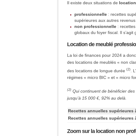
Il existe deux situations de
locatio
professionnelle
: recettes sup
supérieures aux autres revenus d
non professionnelle
: recettes
globaux du foyer fiscal. Il s’agi
Location de meublé profession
La loi de finances pour 2024 a donc
des locations de meublés « non cla
(2)
des locations de longue durée
. 
régimes « micro BIC » et « micro fo
(2)
Qui continuent de bénéficier des
jusqu’à 15 000 €, 92% au delà.
Recettes annuelles supérieures à
Recettes annuelles supérieures à
Zoom sur la location non pro