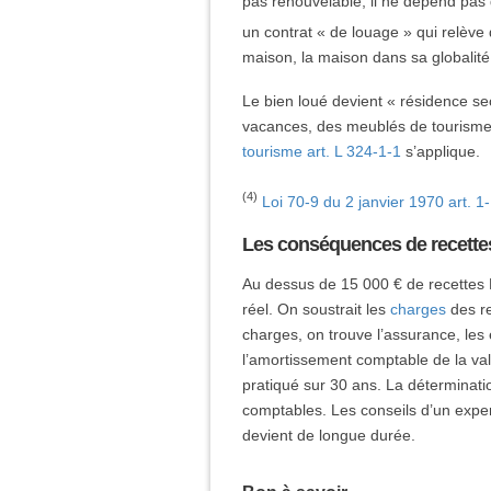
pas renouvelable, il ne dépend pas
un contrat « de louage » qui relève 
maison, la maison dans sa globalit
Le bien loué devient « résidence sec
vacances, des meublés de tourisme 
tourisme art. L 324-1-1
s’applique.
(4)
Loi 70-9 du 2 janvier 1970 art. 1
Les conséquences de recettes
Au dessus de 15 000 € de recettes H
réel. On soustrait les
charges
des re
charges, on trouve l’assurance, les 
l’amortissement comptable de la va
pratiqué sur 30 ans. La déterminatio
comptables. Les conseils d’un expert
devient de longue durée.