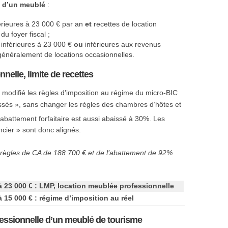
n d’un meublé
:
érieures à 23 000 € par an
et
recettes de location
u foyer fiscal ;
 inférieures à 23 000 €
ou
inférieures aux revenus
t généralement de locations occasionnelles.
nelle, limite de recettes
 modifié les règles d’imposition au régime du micro-BIC
ssés », sans changer les règles des chambres d’hôtes et
L’abattement forfaitaire est aussi abaissé à 30%. Les
ncier » sont donc alignés.
 règles de CA de 188 700 € et de l’abattement de 92%
 23 000 € : LMP, location meublée professionnelle
 15 000 € : régime d’imposition au réel
fessionnelle d’un meublé de tourisme