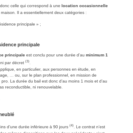
 donc celle qui correspond à une
location occasionnelle
maison. Il a essentiellement deux catégories :
sidence principale » ;
sidence principale
ce principale
est conclu pour une durée d’au
minimum 1
(3)
fini par décret
.
pplique, en particulier, aux personnes en étude, en
age, … ou, sur le plan professionnel, en mission de
 pro. La durée du bail est donc d’au moins 1 mois et d’au
as reconductible, ni renouvelable.
5
 meublé
(4)
ins d’une durée inférieure à 90 jours
. Le contrat n’est