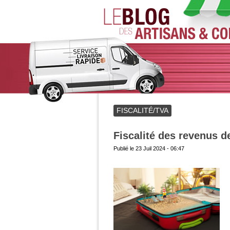
FISCALITÉ/TVA
Fiscalité des revenus d
Publié le
23 Juil 2024 - 06:47