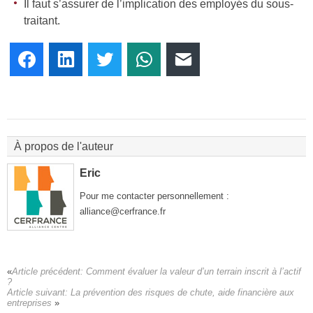
Il faut s’assurer de l’implication des employés du sous-
traitant.
Facebook
LinkedIn
Twitter
WhatsApp
E-mail
À propos de l'auteur
Eric
Pour me contacter personnellement :
alliance@cerfrance.fr
Article précédent:
Comment évaluer la valeur d’un terrain inscrit à l’actif
?
Article suivant:
La prévention des risques de chute, aide financière aux
entreprises