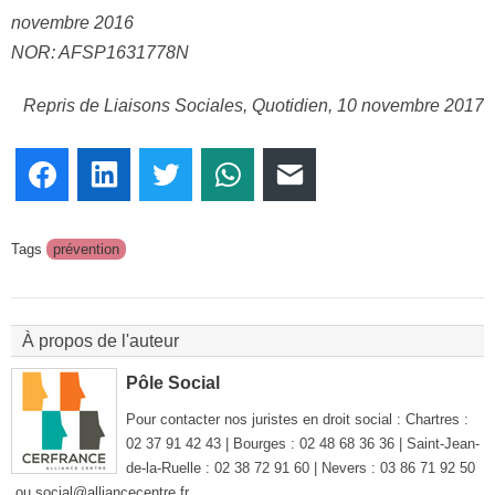
novembre 2016
NOR: AFSP1631778N
Repris de Liaisons Sociales, Quotidien, 10 novembre 2017
Facebook
LinkedIn
Twitter
WhatsApp
E-mail
Tags
prévention
À propos de l'auteur
Pôle Social
Pour contacter nos juristes en droit social : Chartres :
02 37 91 42 43 | Bourges : 02 48 68 36 36 | Saint-Jean-
de-la-Ruelle : 02 38 72 91 60 | Nevers : 03 86 71 92 50
ou social@alliancecentre.fr