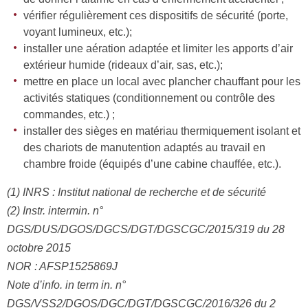
vérifier régulièrement ces dispositifs de sécurité (porte,
voyant lumineux, etc.);
installer une aération adaptée et limiter les apports d’air
extérieur humide (rideaux d’air, sas, etc.);
mettre en place un local avec plancher chauffant pour les
activités statiques (conditionnement ou contrôle des
commandes, etc.) ;
installer des sièges en matériau thermiquement isolant et
des chariots de manutention adaptés au travail en
chambre froide (équipés d’une cabine chauffée, etc.).
(1) INRS : Institut national de recherche et de sécurité
(2) Instr. intermin. n°
DGS/DUS/DGOS/DGCS/DGT/DGSCGC/2015/319 du 28
octobre 2015
NOR : AFSP1525869J
Note d’info. in term in. n°
DGS/VSS2/DGOS/DGC/DGT/DGSCGC/2016/326 du 2