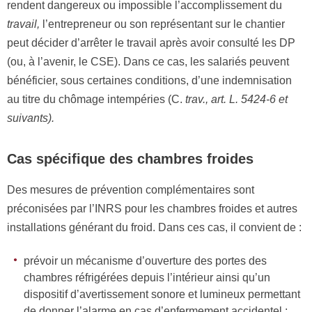
rendent dangereux ou impossible l’accomplissement du
travail,
l’entrepreneur ou son représentant sur le chantier
peut décider d’arrêter le travail après avoir consulté les DP
(ou, à l’avenir, le CSE). Dans ce cas, les salariés peuvent
bénéficier, sous certaines conditions, d’une indemnisation
au titre du chômage intempéries (C.
trav., art.
L.
5424-6
e
t
su
iva
n
ts).
Cas spécifique des chambres froides
Des mesures de prévention complémentaires sont
préconisées par l’INRS pour les chambres froides et autres
installations générant du froid. Dans ces cas, il convient de :
prévoir un mécanisme d’ouverture des portes des
chambres réfrigérées depuis l’intérieur ainsi qu’un
dispositif d’avertissement sonore et lumineux permettant
de donner l’alarme en cas d’enfermement accidentel ;