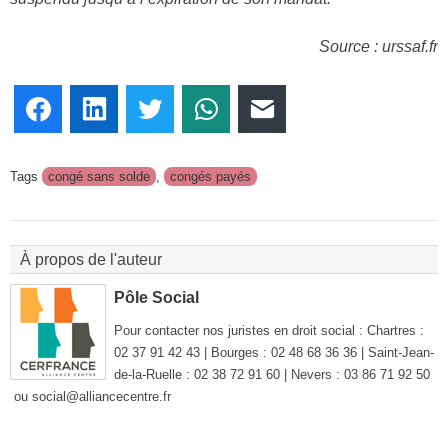
Source : urssaf.fr
Facebook
LinkedIn
Twitter
WhatsApp
E-mail
Tags
congé sans solde
,
congés payés
À propos de l'auteur
Pôle Social
Pour contacter nos juristes en droit social : Chartres :
02 37 91 42 43 | Bourges : 02 48 68 36 36 | Saint-Jean-
de-la-Ruelle : 02 38 72 91 60 | Nevers : 03 86 71 92 50
ou social@alliancecentre.fr