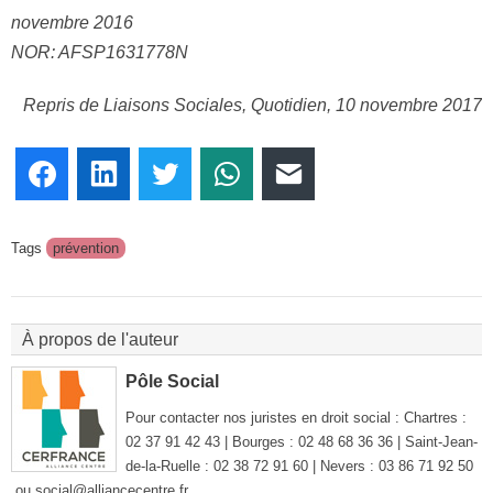
novembre 2016
NOR: AFSP1631778N
Repris de Liaisons Sociales, Quotidien, 10 novembre 2017
Facebook
LinkedIn
Twitter
WhatsApp
E-mail
Tags
prévention
À propos de l'auteur
Pôle Social
Pour contacter nos juristes en droit social : Chartres :
02 37 91 42 43 | Bourges : 02 48 68 36 36 | Saint-Jean-
de-la-Ruelle : 02 38 72 91 60 | Nevers : 03 86 71 92 50
ou social@alliancecentre.fr