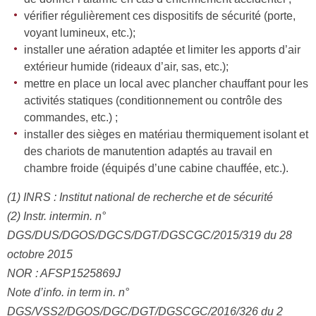
vérifier régulièrement ces dispositifs de sécurité (porte,
voyant lumineux, etc.);
installer une aération adaptée et limiter les apports d’air
extérieur humide (rideaux d’air, sas, etc.);
mettre en place un local avec plancher chauffant pour les
activités statiques (conditionnement ou contrôle des
commandes, etc.) ;
installer des sièges en matériau thermiquement isolant et
des chariots de manutention adaptés au travail en
chambre froide (équipés d’une cabine chauffée, etc.).
(1) INRS : Institut national de recherche et de sécurité
(2) Instr. intermin. n°
DGS/DUS/DGOS/DGCS/DGT/DGSCGC/2015/319 du 28
octobre 2015
NOR : AFSP1525869J
Note d’info. in term in. n°
DGS/VSS2/DGOS/DGC/DGT/DGSCGC/2016/326 du 2