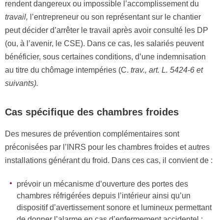
rendent dangereux ou impossible l’accomplissement du
travail,
l’entrepreneur ou son représentant sur le chantier
peut décider d’arrêter le travail après avoir consulté les DP
(ou, à l’avenir, le CSE). Dans ce cas, les salariés peuvent
bénéficier, sous certaines conditions, d’une indemnisation
au titre du chômage intempéries (C.
trav., art.
L.
5424-6
e
t
su
iva
n
ts).
Cas spécifique des chambres froides
Des mesures de prévention complémentaires sont
préconisées par l’INRS pour les chambres froides et autres
installations générant du froid. Dans ces cas, il convient de :
prévoir un mécanisme d’ouverture des portes des
chambres réfrigérées depuis l’intérieur ainsi qu’un
dispositif d’avertissement sonore et lumineux permettant
de donner l’alarme en cas d’enfermement accidentel ;