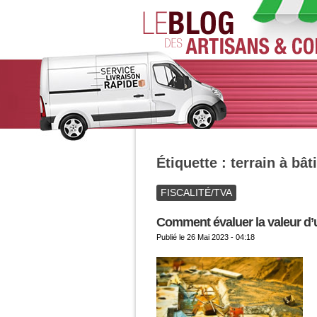
Étiquette :
terrain à bâti
FISCALITÉ/TVA
Comment évaluer la valeur d’un 
Publié le
26 Mai 2023 - 04:18