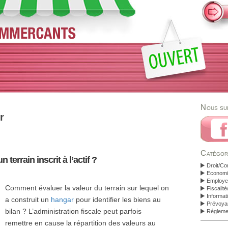
Nous su
r
Catégor
terrain inscrit à l’actif ?
Droit/Co
Economi
Employeu
Comment évaluer la valeur du terrain sur lequel on
Fiscalit
Informat
a construit un
hangar
pour identifier les biens au
Prévoya
bilan ? L’administration fiscale peut parfois
Régleme
remettre en cause la répartition des valeurs au