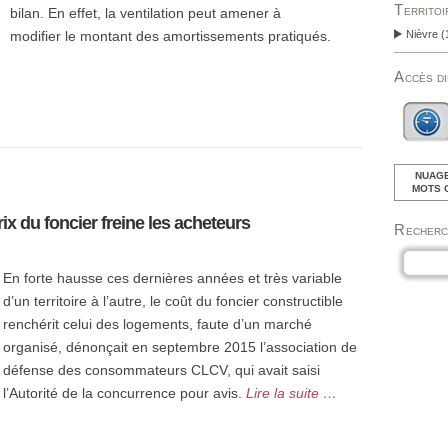
Territo
bilan. En effet, la ventilation peut amener à
Nièvre
(
modifier le montant des amortissements pratiqués.
Accès d
NUAGE
MOTS 
ix du foncier freine les acheteurs
Recher
En forte hausse ces dernières années et très variable
d’un territoire à l’autre, le coût du foncier constructible
renchérit celui des logements, faute d’un marché
organisé, dénonçait en septembre 2015 l’association de
défense des consommateurs CLCV, qui avait saisi
l’Autorité de la concurrence pour avis.
Lire la suite …