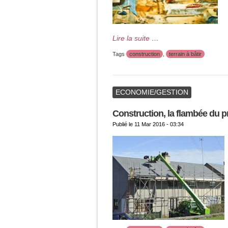
Lire la suite …
Tags
construction
,
terrain à bâtir
ECONOMIE/GESTION
Construction, la flambée du pr
Publié le
11 Mar 2016 - 03:34