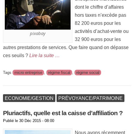
dont le chiffre d’affaires
hors taxes n’excède pas
82 200 euros pour les
activités d’achat-vente ou
pixabay
32 900 euros pour les
autres prestations de services. Que faire quand on dépasse
ces seuils ?
Lire la suite …
Tags
micro entreprise
,
régime fiscal
,
régime social
ECONOMIE/GESTION
PRÉVOYANCE/PATRIMOINE
Pluriactifs, quelle est la caisse d’affiliation ?
Publié le
30 Déc 2015 - 08:00
Nous avons récemment