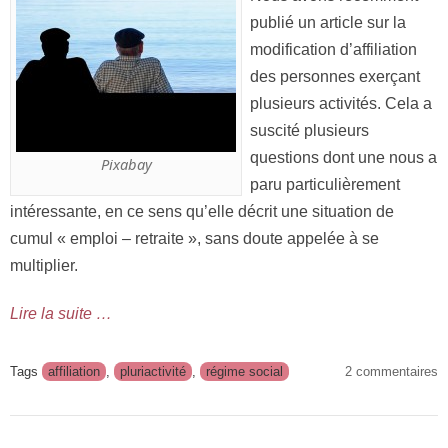
publié un article sur la
modification d’affiliation
des personnes exerçant
plusieurs activités. Cela a
suscité plusieurs
questions dont une nous a
Pixabay
paru particulièrement
intéressante, en ce sens qu’elle décrit une situation de
cumul « emploi – retraite », sans doute appelée à se
multiplier.
Lire la suite …
Tags
affiliation
,
pluriactivité
,
régime social
2 commentaires