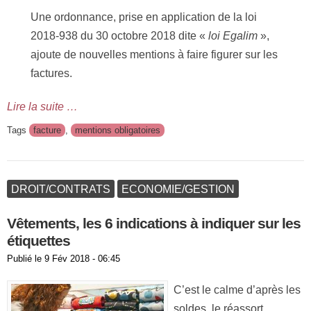
Une ordonnance, prise en application de la loi
2018-938 du 30 octobre 2018 dite «
loi Egalim
»,
ajoute de nouvelles mentions à faire figurer sur les
factures.
Lire la suite …
Tags
facture
,
mentions obligatoires
DROIT/CONTRATS
ECONOMIE/GESTION
Vêtements, les 6 indications à indiquer sur les
étiquettes
Publié le
9 Fév 2018 - 06:45
C’est le calme d’après les
soldes, le réassort,