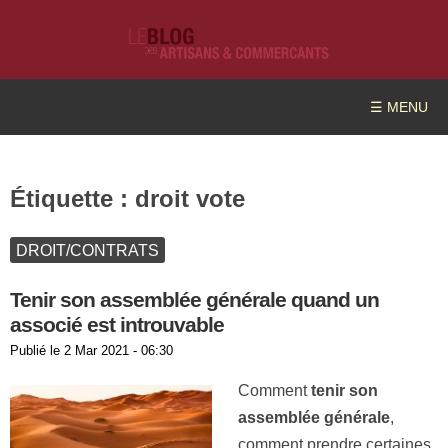
☰ MENU
Étiquette :
droit vote
DROIT/CONTRATS
Tenir son assemblée générale quand un
associé est introuvable
Publié le
2 Mar 2021 - 06:30
Comment
tenir son
assemblée générale
,
comment prendre certaines