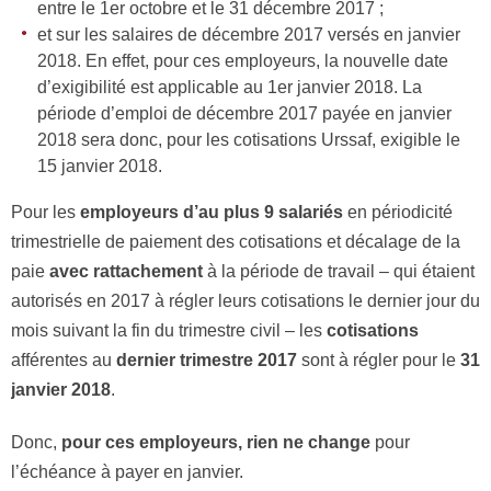
entre le 1er octobre et le 31 décembre 2017 ;
et sur les salaires de décembre 2017 versés en janvier
2018. En effet, pour ces employeurs, la nouvelle date
d’exigibilité est applicable au 1er janvier 2018. La
période d’emploi de décembre 2017 payée en janvier
2018 sera donc, pour les cotisations Urssaf, exigible le
15 janvier 2018.
Pour les
employeurs d’au plus 9 salariés
en périodicité
trimestrielle de paiement des cotisations et décalage de la
paie
avec rattachement
à la période de travail – qui étaient
autorisés en 2017 à régler leurs cotisations le dernier jour du
mois suivant la fin du trimestre civil – les
cotisations
afférentes au
dernier trimestre 2017
sont à régler pour le
31
janvier 2018
.
Donc,
pour ces employeurs, rien ne change
pour
l’échéance à payer en janvier.