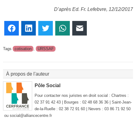
D’après Ed. Fr. Lefebvre, 12/12/2017
Facebook
LinkedIn
Twitter
WhatsApp
E-mail
Tags
cotisation
,
URSSAF
À propos de l'auteur
Pôle Social
Pour contacter nos juristes en droit social : Chartres :
02 37 91 42 43 | Bourges : 02 48 68 36 36 | Saint-Jean-
de-la-Ruelle : 02 38 72 91 60 | Nevers : 03 86 71 92 50
ou social@alliancecentre.fr