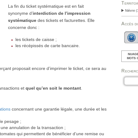
Territo
La fin du ticket systématique est en fait
Nièvre
(
synonyme d’
interdiction de l’impression
systématique
des tickets et facturettes. Elle
Accès d
concerne donc :
les tickets de caisse ;
les récépissés de carte bancaire.
NUAGE
MOTS 
rçant proposait encore d’imprimer le ticket, ce sera au
Recher
ransactions et
quel qu’en soit le montant
.
ations
concernant une garantie légale, une durée et les
de pesage ;
 une annulation de la transaction ;
tomates qui permettent de bénéficier d’une remise ou