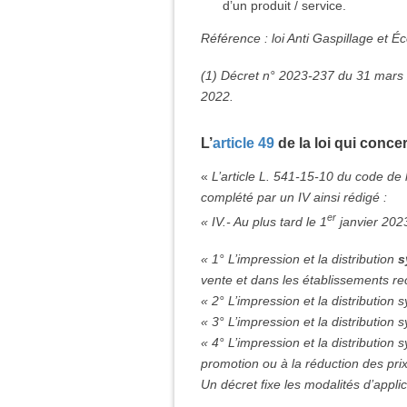
d’un produit / service.
Référence : loi Anti Gaspillage et É
(1) Décret n° 2023-237 du 31 mars
2022.
L’
article 49
de la loi qui conce
«
L’article L. 541-15-10 du code de l
complété par un IV ainsi rédigé :
er
« IV.- Au plus tard le 1
janvier 2023
« 1° L’impression et la distribution
s
vente et dans les établissements re
« 2° L’impression et la distribution 
« 3° L’impression et la distribution
« 4° L’impression et la distribution 
promotion ou à la réduction des prix
Un décret fixe les modalités d’appli