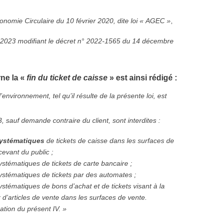
conomie Circulaire du 10 février 2020, dite loi « AGEC »
,
 2023 modifiant le décret n° 2022-1565 du 14 décembre
rne la «
fin du ticket de caisse
» est ainsi rédigé :
’environnement, tel qu’il résulte de la présente loi, est
, sauf demande contraire du client, sont interdites :
ystématiques
de tickets de caisse dans les surfaces de
cevant du public ;
systématiques de tickets de carte bancaire ;
 systématiques de tickets par des automates ;
systématiques de bons d’achat et de tickets visant à la
 d’articles de vente dans les surfaces de vente.
cation du présent IV. »