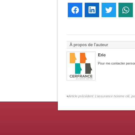
Facebook
LinkedIn
Twitter
W
À propos de l'auteur
Eric
Pour me contacter person
Article précédent:
L’assurance homme clé, pour