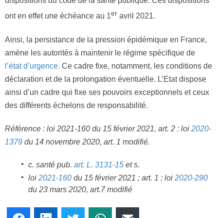
dispositions du code de la santé publique. Ces dispositions
er
ont en effet une échéance au 1
avril 2021.
Ainsi, la persistance de la pression épidémique en France,
amène les autorités à maintenir le régime spécifique de
l’état d’urgence
. Ce cadre fixe, notamment, les conditions de
déclaration et de la prolongation éventuelle. L’Etat dispose
ainsi d’un cadre qui fixe ses pouvoirs exceptionnels et ceux
des différents échelons de responsabilité.
Référence :
loi 2021-160 du 15 février 2021, art. 2 : loi
2020-
1379
du 14 novembre 2020, art. 1 modifié.
c. santé pub.
art. L. 3131-15
et s.
loi
2021-160
du 15 février 2021 ; art. 1 ; loi
2020-290
du 23 mars 2020, art.7 modifié