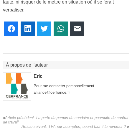
faute, ni risquer de le mettre en situation où il se ferait
verbaliser.
Facebook
LinkedIn
Twitter
WhatsApp
E-mail
À propos de l'auteur
Eric
Pour me contacter personnellement :
alliance@cerfrance.fr
Article précédent:
La perte du permis de conduire et poursuite du contrat
de travail
Article suivant:
TVA sur acomptes, quand faut-il la reverser ?